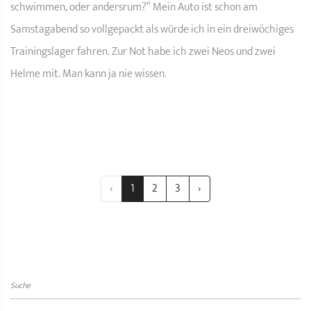
schwimmen, oder andersrum?“ Mein Auto ist schon am
Samstagabend so vollgepackt als würde ich in ein dreiwöchiges
Trainingslager fahren. Zur Not habe ich zwei Neos und zwei
Helme mit. Man kann ja nie wissen.
‹
1
2
3
›