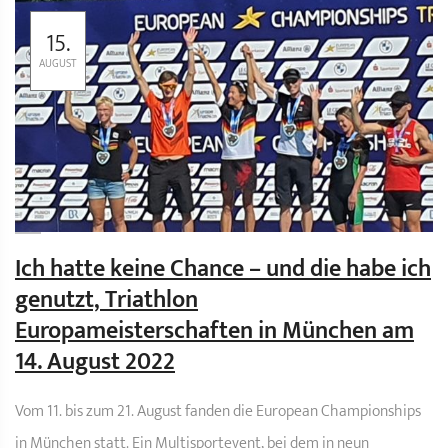
15.
AUGUST
Ich hatte keine Chance – und die habe ich
genutzt, Triathlon
Europameisterschaften in München am
14. August 2022
Vom 11. bis zum 21. August fanden die European Championships
in München statt. Ein Multisportevent, bei dem in neun