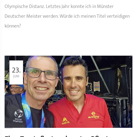
Olympische Distanz. Letztes Jahr konnte ich in Münster
Deutscher Meister werden. Würde ich meinen Titel verteidigen
können?
23.
JUNI