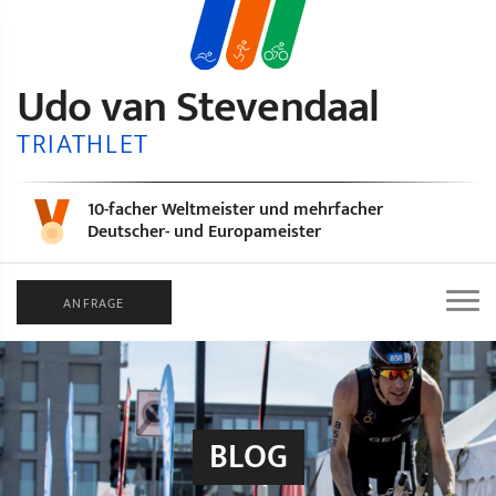
Udo van Stevendaal
TRIATHLET
10-facher Weltmeister und mehrfacher
Deutscher- und Europameister
ANFRAGE
BLOG