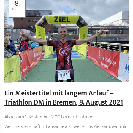
8.
AUGUST
Ein Meistertitel mit langem Anlauf –
Triathlon DM in Bremen, 8. August 2021
Als ich am 1. September 2019 bei der Triathlon
Weltmeisterschaft in Lausanne als Zweiter ins Ziel kam, war mir