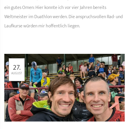
ein gutes Omen: Hier konnte ich vor vier Jahren bereits
Weltmeister im Duathlon werden. Die anspruchsvollen Rad- und
Laufkurse würden mir hoffentlich liegen.
27.
AUGUST