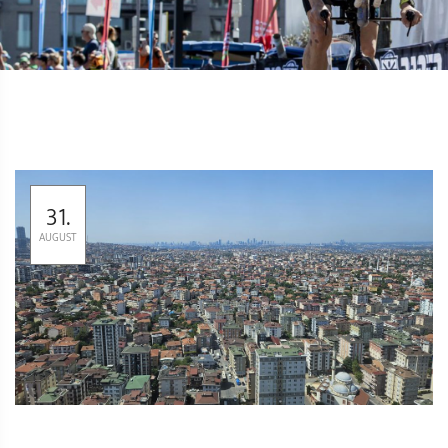
31.
AUGUST