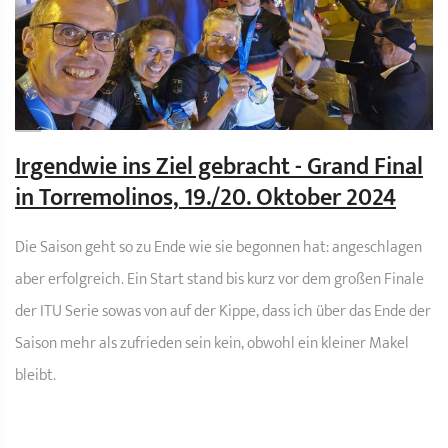
Irgendwie ins Ziel gebracht - Grand Final
in Torremolinos, 19./20. Oktober 2024
Die Saison geht so zu Ende wie sie begonnen hat: angeschlagen
aber erfolgreich. Ein Start stand bis kurz vor dem großen Finale
der ITU Serie sowas von auf der Kippe, dass ich über das Ende der
Saison mehr als zufrieden sein kein, obwohl ein kleiner Makel
bleibt.