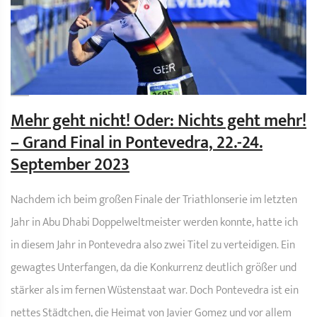
Mehr geht nicht! Oder: Nichts geht mehr!
– Grand Final in Pontevedra, 22.-24.
September 2023
Nachdem ich beim großen Finale der Triathlonserie im letzten
Jahr in Abu Dhabi Doppelweltmeister werden konnte, hatte ich
in diesem Jahr in Pontevedra also zwei Titel zu verteidigen. Ein
gewagtes Unterfangen, da die Konkurrenz deutlich größer und
stärker als im fernen Wüstenstaat war. Doch Pontevedra ist ein
nettes Städtchen, die Heimat von Javier Gomez und vor allem