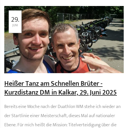
29.
JUNI
Heißer Tanz am Schnellen Brüter -
Kurzdistanz DM in Kalkar, 29. Juni 2025
Bereits eine Woche nach der Duathlon WM stehe ich wieder an
der Startlinie einer Meisterschaft, dieses Mal auf nationaler
Ebene. Für mich heißt die Mission: Titelverteidigung über die