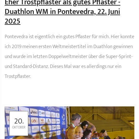
Eher Trostpflaster als gutes Pflaster -
Duathlon WM in Pontevedra, 22. Juni
2025
Pontevedra ist eigentlich ein gutes Pflaster für mich. Hier konnte
ich 2019 meinen ersten Weltmeistertitel im Duathlon gewinnen
und wurde im letzten Doppelweltmeister über die Super-Sprint-
und Standard-Distanz. Dieses Mal war es allerdings nur ein
Trostpflaster.
20.
OKTOBER