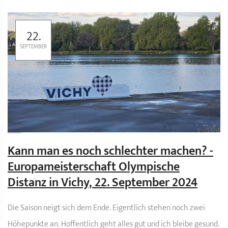
22.
SEPTEMBER
Kann man es noch schlechter machen? -
Europameisterschaft Olympische
Distanz in Vichy, 22. September 2024
Die Saison neigt sich dem Ende. Eigentlich stehen noch zwei
Höhepunkte an. Hoffentlich geht alles gut und ich bleibe gesund.