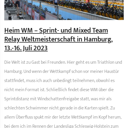
Heim WM – Sprint- und Mixed Team
Relay Weltmeisterschaft in Hamburg,
13.-16. Juli 2023
Die Welt ist zu Gast bei Freunden. Hier geht es um Triathlon und
Hamburg. Und wenn der Wettkampf schon vor meiner Haustür
stattfindet, muss ich auch unbedingt teilnehmen, obwohl es
nicht mein Format ist. Schließlich findet diese WM über die
Sprintdistanz mit Windschattenfreigabe statt, was mir als
schlechten Schwimmer nicht gerade in die Karten spielt. Zu
allem Überfluss spukt mir der letzte Wettkampf im Kopf herum,
bei dem ich im Rennen der Landesliga Schleswig-Holstein zum