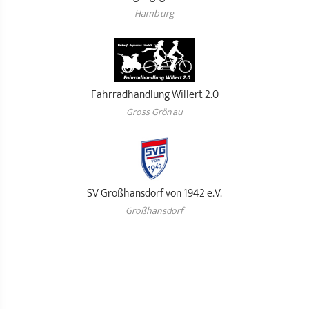
Hamburg
Fahrradhandlung Willert 2.0
Gross Grönau
SV Großhansdorf von 1942 e.V.
Großhansdorf