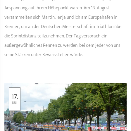
Anspannung auf ihrem Höhepunkt waren. Am 13. August
versammelten sich Martin, Jenja und ich am Europahafen in
Bremen, um an der Deutschen Meisterschaft im Triathlon über
die Sprintdistanz teilzunehmen. Der Tag versprach ein
außergewöhnliches Rennen zu werden, bei dem jeder von uns
seine Stärken unter Beweis stellen würde.
17.
JULI