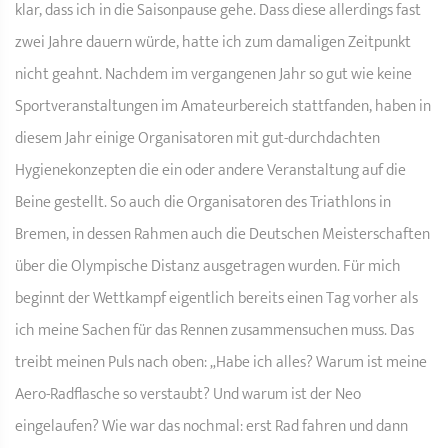
klar, dass ich in die Saisonpause gehe. Dass diese allerdings fast
zwei Jahre dauern würde, hatte ich zum damaligen Zeitpunkt
nicht geahnt. Nachdem im vergangenen Jahr so gut wie keine
Sportveranstaltungen im Amateurbereich stattfanden, haben in
diesem Jahr einige Organisatoren mit gut-durchdachten
Hygienekonzepten die ein oder andere Veranstaltung auf die
Beine gestellt. So auch die Organisatoren des Triathlons in
Bremen, in dessen Rahmen auch die Deutschen Meisterschaften
über die Olympische Distanz ausgetragen wurden. Für mich
beginnt der Wettkampf eigentlich bereits einen Tag vorher als
ich meine Sachen für das Rennen zusammensuchen muss. Das
treibt meinen Puls nach oben: „Habe ich alles? Warum ist meine
Aero-Radflasche so verstaubt? Und warum ist der Neo
eingelaufen? Wie war das nochmal: erst Rad fahren und dann