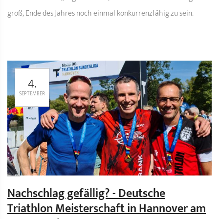
groß, Ende des Jahres noch einmal konkurrenzfähig zu sein.
4.
SEPTEMBER
Nachschlag gefällig? - Deutsche
Triathlon Meisterschaft in Hannover am