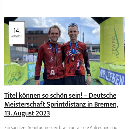
14.
AUGUST
Titel können so schön sein! – Deutsche
Meisterschaft Sprintdistanz in Bremen,
13. August 2023
Ein sonniger Sonntagmorgen brach an, als die Aufregung und