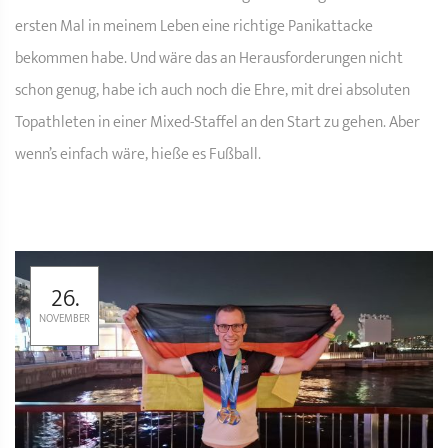
ersten Mal in meinem Leben eine richtige Panikattacke
bekommen habe. Und wäre das an Herausforderungen nicht
schon genug, habe ich auch noch die Ehre, mit drei absoluten
Topathleten in einer Mixed-Staffel an den Start zu gehen. Aber
wenn’s einfach wäre, hieße es Fußball.
26.
NOVEMBER