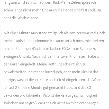
langsam wird es frisch auf dem Rad. Meine Zehen spüre ich
schon lange nicht mehr. Und auch die Hände sind fast steif. Da
naht die Wechselzone.
Mit einer Minute Rückstand steige ich als Zweiter vom Rad. Doch
meine Laufschuhe bekomme ich kaum an. Ich muss mich setzen,
um mit klammen Händen die tauben Füße in die Schuhe zu
zwängen. Und ab. Nach nicht einmal zwei Kilometern habe ich
den Bären eingeholt. Meine Hoffnung scheint sich zu
bewahrheiten. Ich rechne kurz durch, denn mein Hirn ist das
einzige, was bei dieser Kälte noch nicht eingefroren ist: „Wenn
ich auf 2 km eine Minute gut gemacht habe, sind das 30
Sekunden pro Kilometer. Also ist die Relativgeschwindigkeit
zwischen uns so groß, dass er sich nicht an mich dranhängen