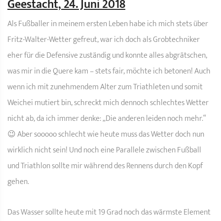
Geestacht, 24. Juni 2018
Als Fußballer in meinem ersten Leben habe ich mich stets über
Fritz-Walter-Wetter gefreut, war ich doch als Grobtechniker
eher für die Defensive zuständig und konnte alles abgrätschen,
was mir in die Quere kam – stets fair, möchte ich betonen! Auch
wenn ich mit zunehmendem Alter zum Triathleten und somit
Weichei mutiert bin, schreckt mich dennoch schlechtes Wetter
nicht ab, da ich immer denke: „Die anderen leiden noch mehr.“
😉 Aber sooooo schlecht wie heute muss das Wetter doch nun
wirklich nicht sein! Und noch eine Parallele zwischen Fußball
und Triathlon sollte mir während des Rennens durch den Kopf
gehen.
Das Wasser sollte heute mit 19 Grad noch das wärmste Element