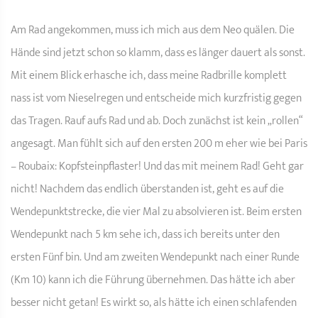
Am Rad angekommen, muss ich mich aus dem Neo quälen. Die
Hände sind jetzt schon so klamm, dass es länger dauert als sonst.
Mit einem Blick erhasche ich, dass meine Radbrille komplett
nass ist vom Nieselregen und entscheide mich kurzfristig gegen
das Tragen. Rauf aufs Rad und ab. Doch zunächst ist kein „rollen“
angesagt. Man fühlt sich auf den ersten 200 m eher wie bei Paris
– Roubaix: Kopfsteinpflaster! Und das mit meinem Rad! Geht gar
nicht! Nachdem das endlich überstanden ist, geht es auf die
Wendepunktstrecke, die vier Mal zu absolvieren ist. Beim ersten
Wendepunkt nach 5 km sehe ich, dass ich bereits unter den
ersten Fünf bin. Und am zweiten Wendepunkt nach einer Runde
(Km 10) kann ich die Führung übernehmen. Das hätte ich aber
besser nicht getan! Es wirkt so, als hätte ich einen schlafenden