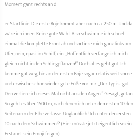
Moment ganz rechts an d
er Startlinie. Die erste Boje kommt aber nach ca. 250 m. Und da
wäre ich innen. Keine gute Wahl. Also schwimme ich schnell
einmal die komplette Front ab und sortiere mich ganz links am
Ufer, nein, quasi im Schilf, ein. „Hoffentlich verfange ich mich
gleich nicht in den Schlingpflanzen!“ Doch alles geht gut. Ich
komme gut weg, bin an der ersten Boje sogar relativ weit vorne
und erwische schon wieder gute Füße vor mir. „Der Typ ist gut.
Den verliere ich dieses Mal nicht aus den Augen.“ Gesagt, getan.
So geht es über 1500 m, nach denen ich unter den ersten 10 den
Seitenarm der Elbe verlasse. Unglaublich! Ich unter den ersten
10 nach dem Schwimmen!? (Hier müsste jetzt eigentlich so ein
Erstaunt-sein-Emoji folgen).