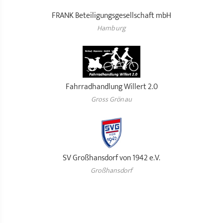
FRANK Beteiligungsgesellschaft mbH
Hamburg
Fahrradhandlung Willert 2.0
Gross Grönau
SV Großhansdorf von 1942 e.V.
Großhansdorf