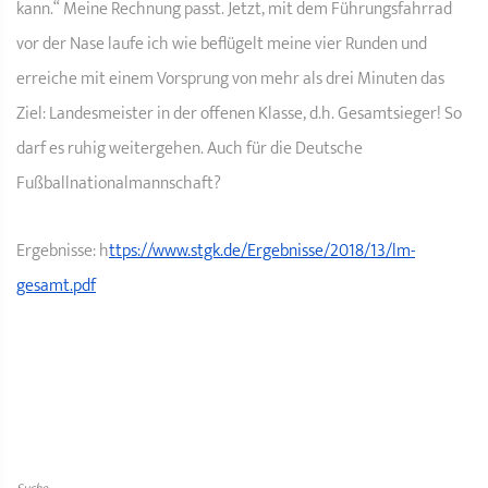
kann.“ Meine Rechnung passt. Jetzt, mit dem Führungsfahrrad
vor der Nase laufe ich wie beflügelt meine vier Runden und
erreiche mit einem Vorsprung von mehr als drei Minuten das
Ziel: Landesmeister in der offenen Klasse, d.h. Gesamtsieger! So
darf es ruhig weitergehen. Auch für die Deutsche
Fußballnationalmannschaft?
Ergebnisse: h
ttps://www.stgk.de/Ergebnisse/2018/13/lm-
gesamt.pdf